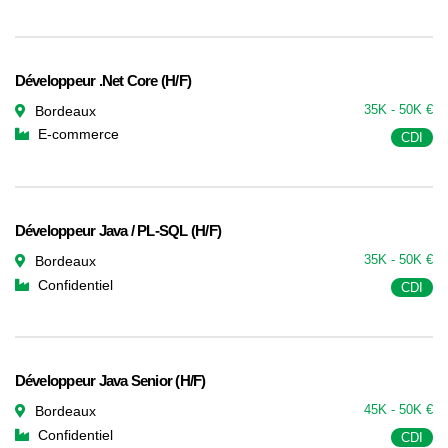
Développeur .Net Core (H/F)
35K - 50K €
Bordeaux
E-commerce
CDI
Développeur Java / PL-SQL (H/F)
35K - 50K €
Bordeaux
Confidentiel
CDI
Développeur Java Senior (H/F)
45K - 50K €
Bordeaux
Confidentiel
CDI